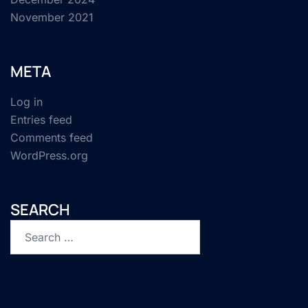
November 2021
META
Log in
Entries feed
Comments feed
WordPress.org
SEARCH
Search
for: