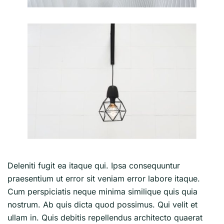
Deleniti fugit ea itaque qui. Ipsa consequuntur
praesentium ut error sit veniam error labore itaque.
Cum perspiciatis neque minima similique quis quia
nostrum. Ab quis dicta quod possimus. Qui velit et
ullam in. Quis debitis repellendus architecto quaerat