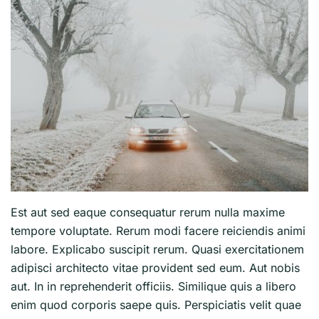
Est aut sed eaque consequatur rerum nulla maxime
tempore voluptate. Rerum modi facere reiciendis animi
labore. Explicabo suscipit rerum. Quasi exercitationem
adipisci architecto vitae provident sed eum. Aut nobis
aut. In in reprehenderit officiis. Similique quis a libero
enim quod corporis saepe quis. Perspiciatis velit quae