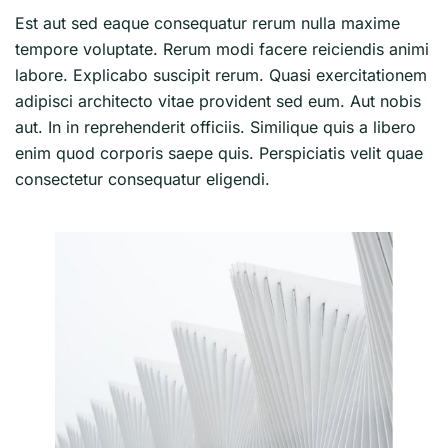
Est aut sed eaque consequatur rerum nulla maxime
tempore voluptate. Rerum modi facere reiciendis animi
labore. Explicabo suscipit rerum. Quasi exercitationem
adipisci architecto vitae provident sed eum. Aut nobis
aut. In in reprehenderit officiis. Similique quis a libero
enim quod corporis saepe quis. Perspiciatis velit quae
consectetur consequatur eligendi.