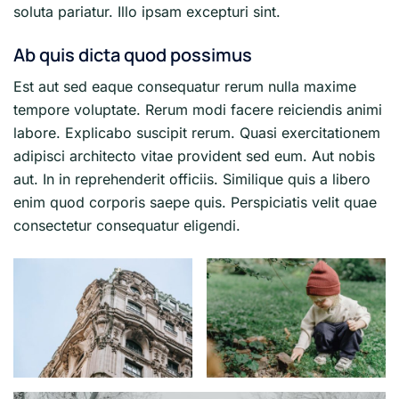
soluta pariatur. Illo ipsam excepturi sint.
Ab quis dicta quod possimus
Est aut sed eaque consequatur rerum nulla maxime
tempore voluptate. Rerum modi facere reiciendis animi
labore. Explicabo suscipit rerum. Quasi exercitationem
adipisci architecto vitae provident sed eum. Aut nobis
aut. In in reprehenderit officiis. Similique quis a libero
enim quod corporis saepe quis. Perspiciatis velit quae
consectetur consequatur eligendi.